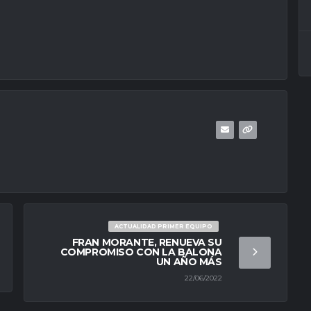
ACTUALIDAD PRIMER EQUIPO
FRAN MORANTE, RENUEVA SU
COMPROMISO CON LA BALONA
UN AÑO MÁS
22/06/2022