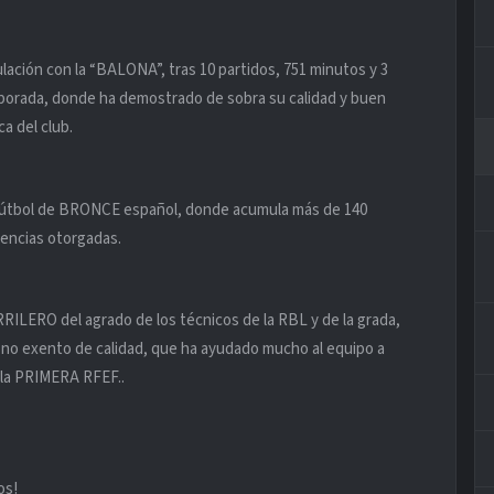
ación con la “BALONA”, tras 10 partidos, 751 minutos y 3
mporada, donde ha demostrado de sobra su calidad y buen
ca del club.
fútbol de BRONCE español, donde acumula más de 140
stencias otorgadas.
RRILERO del agrado de los técnicos de la RBL y de la grada,
no exento de calidad, que ha ayudado mucho al equipo a
 la PRIMERA RFEF..
os!