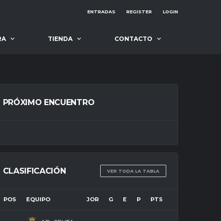
ENTRADAS
REGISTER
LOGIN
RA
TIENDA
CONTACTO
PRÓXIMO ENCUENTRO
CLASIFICACIÓN
VER TODA LA TABLA
POS
EQUIPO
JOR
G
E
P
PTS