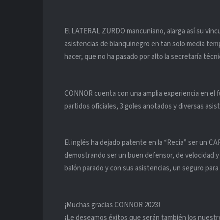
El LATERAL ZURDO mancuniano, alarga así su vincul
asistencias de blanquinegro en tan solo media te
hacer, que no ha pasado por alto la secretaría técni
CONNOR cuenta con una amplia experiencia en el 
partidos oficiales, 3 goles anotados y diversas asi
El inglés ha dejado patente en la “Recia” ser un CA
demostrando ser un buen defensor, de velocidad y 
balón parado y con sus asistencias, un seguro para
¡Muchas gracias CONNOR 2023!
¡Le deseamos éxitos que serán también los nuestr