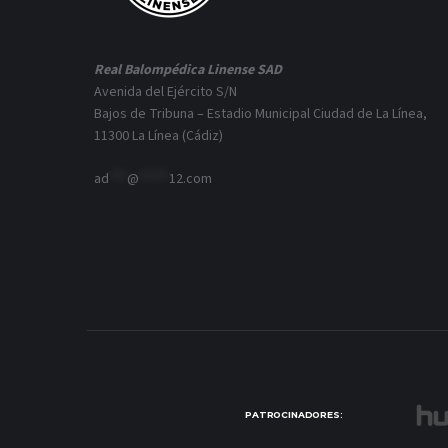
Real Balompédica Linense SAD
Avenida del Ejército S/N
Bajos de Tribuna – Estadio Municipal Ciudad de La Línea,
11300 La Línea (Cádiz)
ad
***
@
*****
12.com
PATROCINADORES: