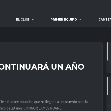
EL CLUB
PRIMER EQUIPO
CANTE
CONTINUARÁ UN AÑO
 satisface anunciar, que ha llegado a un acuerdo para la
tánico de 28 años CONNOR JAMES RUANE.