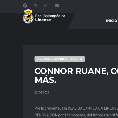
INICIO
ACTUALIDAD PRIMER EQUIPO
CONNOR RUANE, 
MÁS.
22/06/2022
Por la presente, a la REAL BALOMPÉDICA LINENSE le
RENOVACIÓN por 1 temporada, del futbolista bri