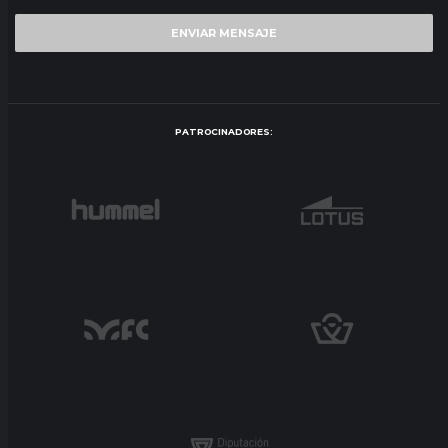
PATROCINADORES: