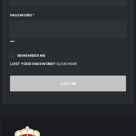
REQUIRED
PASSWORD
*
REMEMBER ME
LOST YOUR PASSWORD?
CLICK HERE
LOG IN