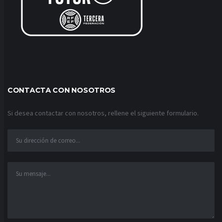
CONTACTA CON NOSOTROS
Si desea contactar con nosotros, rellene el siguiente formulario.