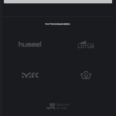
PATROCINADORES: