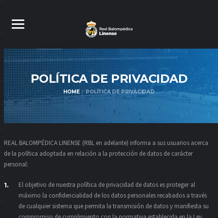
POLÍTICA DE
PRIVACIDAD
HOME
POLÍTICA DE PRIVACIDAD
REAL BALOMPÉDICA LINENSE (RBL en adelante) informa a sus usuarios acerca
de la política adoptada en relación a la protección de datos de carácter
personal:
El objetivo de nuestra política de privacidad de datos es proteger al
máximo la confidencialidad de los datos personales recabados a través
de cualquier sistema que permita la transmisión de datos y manifiesta su
compromiso de cumplimiento con la normativa establecida en la Ley