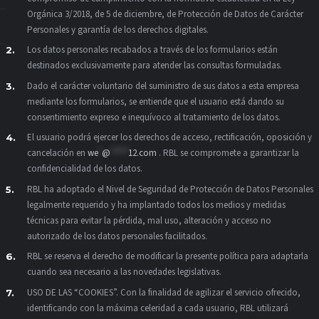
Orgánica 3/2018, de 5 de diciembre, de Protección de Datos de Carácter
Personales y garantía de los derechos digitales.
Los datos personales recabados a través de los formularios están
destinados exclusivamente para atender las consultas formuladas.
Dado el carácter voluntario del suministro de sus datos a esta empresa
mediante los formularios, se entiende que el usuario está dando su
consentimiento expreso e inequívoco al tratamiento de los datos.
El usuario podrá ejercer los derechos de acceso, rectificación, oposición y
cancelación en
we
*
@
*****
12.com
. RBL se compromete a garantizar la
confidencialidad de los datos.
RBL ha adoptado el Nivel de Seguridad de Protección de Datos Personales
legalmente requerido y ha implantado todos los medios y medidas
técnicas para evitar la pérdida, mal uso, alteración y acceso no
autorizado de los datos personales facilitados.
RBL se reserva el derecho de modificar la presente política para adaptarla
cuando sea necesario a las novedades legislativas.
USO DE LAS “COOKIES”. Con la finalidad de agilizar el servicio ofrecido,
identificando con la máxima celeridad a cada usuario, RBL utilizará