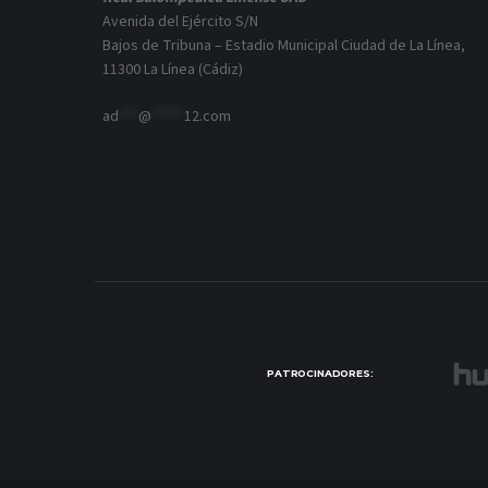
Avenida del Ejército S/N
Bajos de Tribuna – Estadio Municipal Ciudad de La Línea,
11300 La Línea (Cádiz)
ad
***
@
*****
12.com
PATROCINADORES: