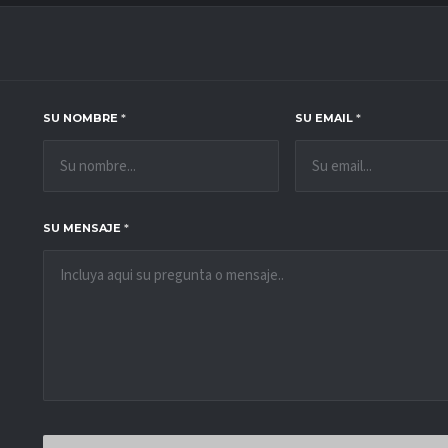
S
SU NOMBRE
*
SU EMAIL
*
SU MENSAJE
*