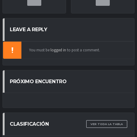
LEAVE A REPLY
You must be
logged in
to post a comment.
PRÓXIMO ENCUENTRO
CLASIFICACIÓN
VER TODA LA TABLA