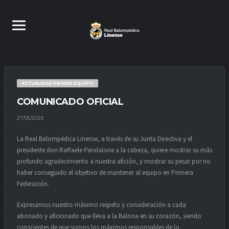
ACTUALIDAD PRIMER EQUIPO
COMUNICADO OFICIAL
27/05/2023
La Real Balompédica Linense, a través de su Junta Directiva y el
presidente don Raffaele Pandalone a la cabeza, quiere mostrar su más
profundo agradecimiento a nuestra afición, y mostrar su pesar por no
haber conseguido el objetivo de mantener al equipo en Primera
Federación.
Expresamos nuestro máximo respeto y consideración a cada
abonado y aficionado que lleva a la Balona en su corazón, siendo
conscientes de que somos los máximos responsables de lo