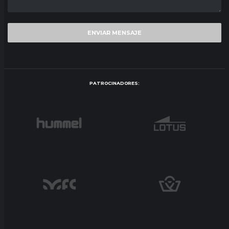
PATROCINADORES: