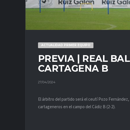
ACTUALIDAD PRIMER EQUIPO
PREVIA | REAL BA
CARTAGENA B
27/04/2024
El árbitro del partido será el ceutí Pozo Fernández,
cartageneros en el campo del Cádiz B (2-2).