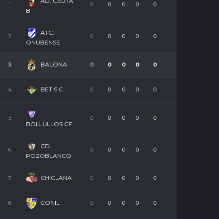
AD. CEUTA
1
0
0
0
0
0
B
ATC.
2
0
0
0
0
0
ONUBENSE
BALONA
3
0
0
0
0
0
BETIS C
4
0
0
0
0
0
5
0
0
0
0
0
BOLLULLOS CF
CD.
6
0
0
0
0
0
POZOBLANCO
CHICLANA
7
0
0
0
0
0
CONIL
8
0
0
0
0
0