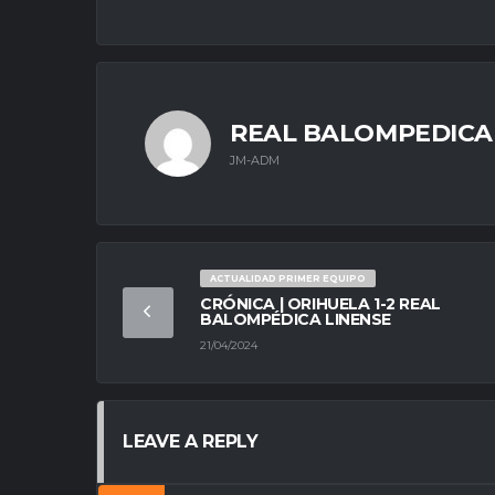
REAL BALOMPEDICA
JM-ADM
ACTUALIDAD PRIMER EQUIPO
CRÓNICA | ORIHUELA 1-2 REAL
BALOMPÉDICA LINENSE
21/04/2024
LEAVE A REPLY