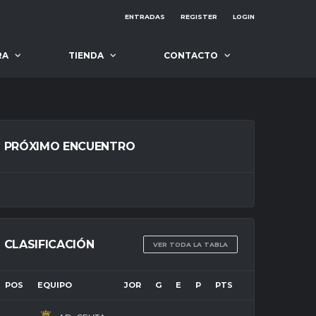
ENTRADAS
REGISTER
LOGIN
RA
TIENDA
CONTACTO
PRÓXIMO ENCUENTRO
CLASIFICACIÓN
VER TODA LA TABLA
POS
EQUIPO
JOR
G
E
P
PTS