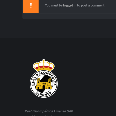
You must be
logged in
to post a comment.
Real Balompédica Linense SAD