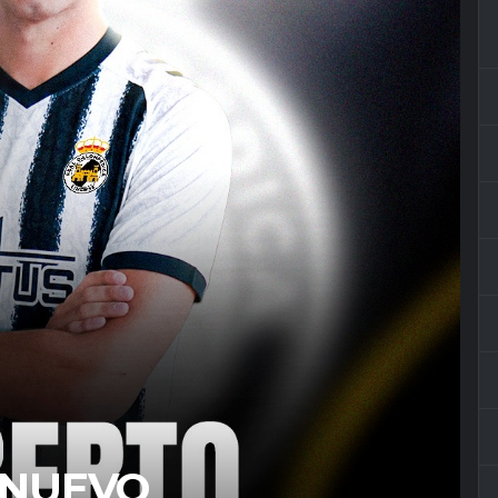
 NUEVO