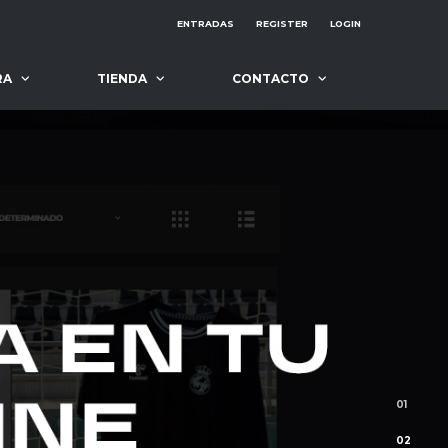
ENTRADAS
REGISTER
LOGIN
RA
TIENDA
CONTACTO