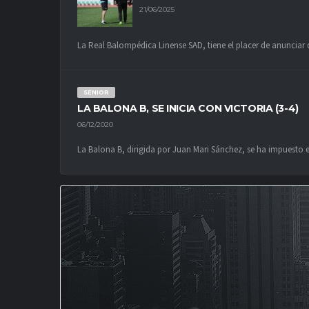
21/06/2025
La Real Balompédica Linense SAD, tiene el placer de anunciar q
SENIOR
LA BALONA B, SE INICIA CON VICTORIA (3-4)
06/12/2020
La Balona B, dirigida por Juan Mari Sánchez, se ha impuesto en