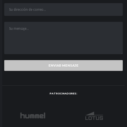
PATROCINADORES: