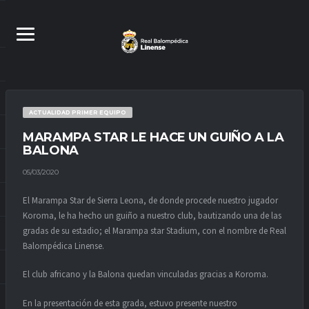
ACTUALIDAD PRIMER EQUIPO
MARAMPA STAR LE HACE UN GUIÑO A LA
BALONA
05/03/2020
El Marampa Star de Sierra Leona, de donde procede nuestro jugador
Koroma, le ha hecho un guiño a nuestro club, bautizando una de las
gradas de su estadio; el Marampa star Stadium, con el nombre de Real
Balompédica Linense.
El club africano y la Balona quedan vinculadas gracias a Koroma.
En la presentación de esta grada, estuvo presente nuestro