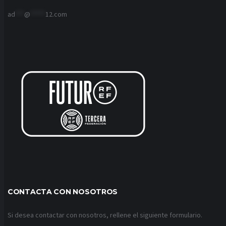
ad
***
@
*****
12.com
CONTACTA CON NOSOTROS
Si desea contactar con nosotros, rellene el siguiente formulario.