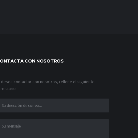
ONTACTA CON NOSOTROS
i desea contactar con nosotros, rellene el siguiente
ormulario.