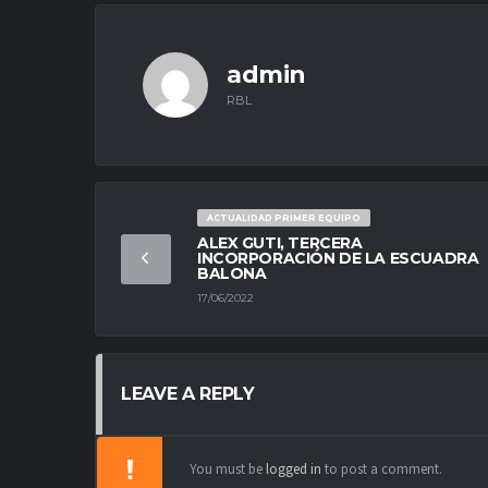
admin
RBL
ACTUALIDAD PRIMER EQUIPO
ALEX GUTI, TERCERA
INCORPORACIÓN DE LA ESCUADRA
BALONA
17/06/2022
LEAVE A REPLY
You must be
logged in
to post a comment.