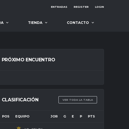
ENTRADAS
REGISTER
LOGIN
RA
TIENDA
CONTACTO
PRÓXIMO ENCUENTRO
CLASIFICACIÓN
VER TODA LA TABLA
POS
EQUIPO
JOR
G
E
P
PTS