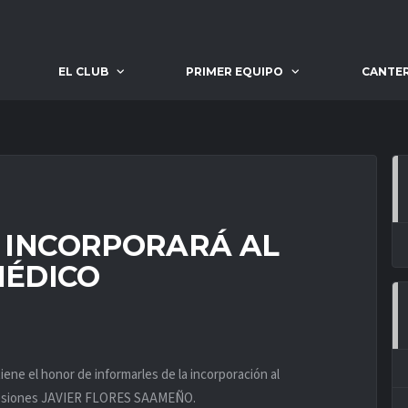
EL CLUB
PRIMER EQUIPO
CANTE
E INCORPORARÁ AL
ÉDICO
e el honor de informarles de la incorporación al
lesiones JAVIER FLORES SAAMEÑO.