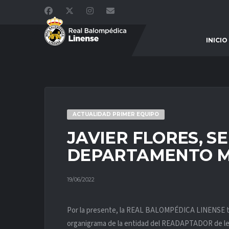
INICIO
ACTUALIDAD PRIMER EQUIPO
JAVIER FLORES, S
DEPARTAMENTO M
19/06/2022
Por la presente, la REAL BALOMPÉDICA LINENSE tien
organigrama de la entidad del READAPTADOR de 