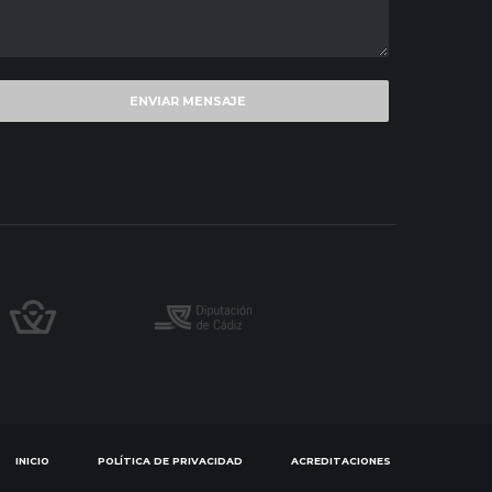
INICIO
POLÍTICA DE PRIVACIDAD
ACREDITACIONES