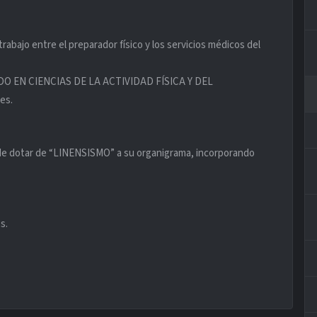
rabajo entre el preparador físico y los servicios médicos del
IADO EN CIENCIAS DE LA ACTIVIDAD FÍSICA Y DEL
es.
 de dotar de “LINENSISMO” a su organigrama, incorporando
s.