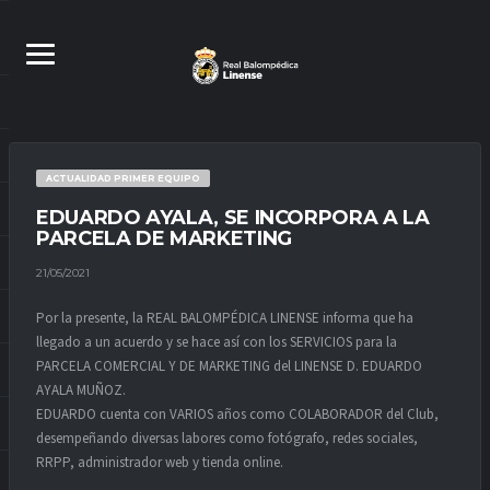
ACTUALIDAD PRIMER EQUIPO
EDUARDO AYALA, SE INCORPORA A LA
PARCELA DE MARKETING
21/05/2021
Por la presente, la REAL BALOMPÉDICA LINENSE informa que ha
llegado a un acuerdo y se hace así con los SERVICIOS para la
PARCELA COMERCIAL Y DE MARKETING del LINENSE D. EDUARDO
AYALA MUÑOZ.
EDUARDO cuenta con VARIOS años como COLABORADOR del Club,
desempeñando diversas labores como fotógrafo, redes sociales,
RRPP, administrador web y tienda online.