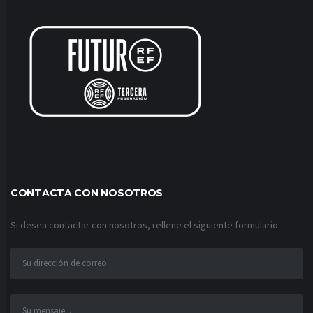
CONTACTA CON NOSOTROS
Si desea contactar con nosotros, rellene el siguiente formulario.