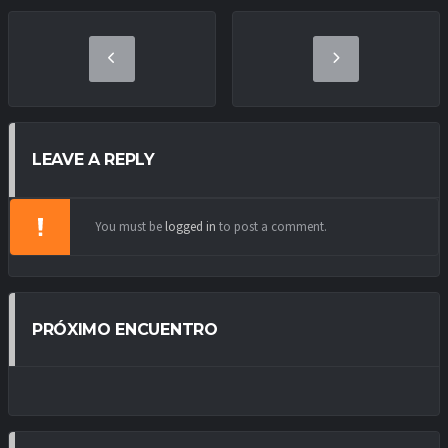
LEAVE A REPLY
You must be
logged in
to post a comment.
PRÓXIMO ENCUENTRO