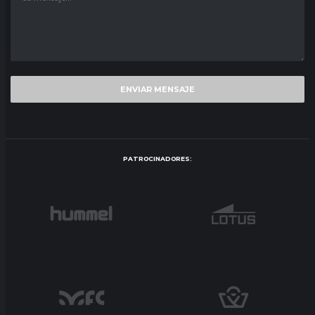
PATROCINADORES: