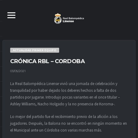
ACTUALIDAD PRIMER EQUIPO
CRÓNICA RBL – CORDOBA
03/05/2021
La Real Balompédica Linense vivió una jornada de celebración y
tranquilidad por haber dejado los deberes hechos a falta de dos
partidos por jugarse. Introdujo pocas variantes en el once titular –
Ashley Williams, Nacho Holgado y la no presencia de Koroma-.
Lo mejor del partido fue el recibimiento previo de la afición a los
jugadores. Después, la Balona no se encontró en ningún momento en
el Municipal ante un Córdoba con varias marchas más.