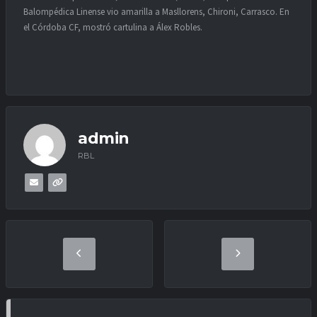
Balompédica Linense vio amarilla a Masllorens, Chironi, Carrasco. En
el Córdoba CF, mostró cartulina a Álex Robles.
admin
RBL