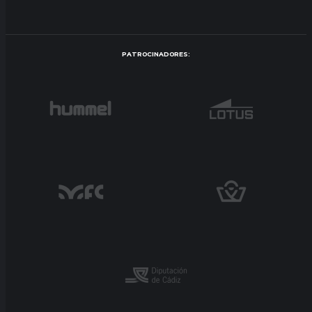
PATROCINADORES: