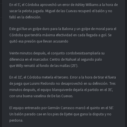
En el 5’, el Córdoba aprovechó un error de Ashley Williams a la hora de
sacar la pelota jugada. Miguel de las Cuevas recuperó el balón y no
falló en la definición.
Este gol fue un golpe duro para la Balona y un golpe de moral para el
Córdoba que tendría máxima efectividad en cada llegada a gol. Se
quitó esa presión que llevan acusando
Veinte minutos después, el conjunto cordobesistaampliaría su
diferencia en el marcador. Centro de Nahuel al segundo palo
que Willy remató al fondo de las mallas (25’).
En el 32’, el Córdoba metería el tercero. Error a la hora de tirar el fuera
de juega que Luismi Redondo no desaprovechó en su definición. Tres
minutos después, el equipo blanquiverde dejaría el partido en el 35’,
con una buena vaselina de De las Cuevas.
El equipo entrenado por Germán Carrasco marcó el quinto en el 58’.
Un balón parado cae en los pies de Djetei que gana la disputa y no
perdona.