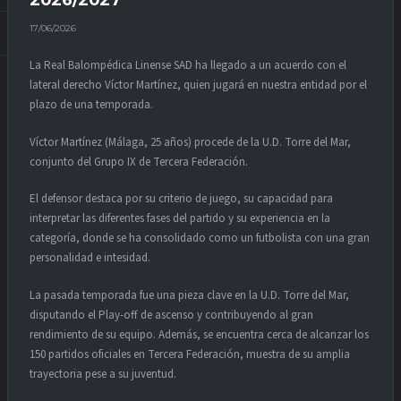
2026/2027
17/06/2026
La Real Balompédica Linense SAD ha llegado a un acuerdo con el
lateral derecho Víctor Martínez, quien jugará en nuestra entidad por el
plazo de una temporada.
Víctor Martínez (Málaga, 25 años) procede de la U.D. Torre del Mar,
conjunto del Grupo IX de Tercera Federación.
El defensor destaca por su criterio de juego, su capacidad para
interpretar las diferentes fases del partido y su experiencia en la
categoría, donde se ha consolidado como un futbolista con una gran
personalidad e intesidad.
La pasada temporada fue una pieza clave en la U.D. Torre del Mar,
disputando el Play-off de ascenso y contribuyendo al gran
rendimiento de su equipo. Además, se encuentra cerca de alcanzar los
150 partidos oficiales en Tercera Federación, muestra de su amplia
trayectoria pese a su juventud.