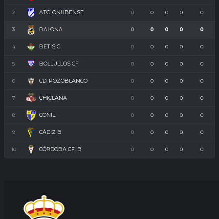
ATC. ONUBENSE
2
0
0
0
0
0
BALONA
3
0
0
0
0
0
BETIS C
4
0
0
0
0
0
BOLLULLOS CF
5
0
0
0
0
0
CD. POZOBLANCO
6
0
0
0
0
0
CHICLANA
7
0
0
0
0
0
CONIL
8
0
0
0
0
0
CÁDIZ B
9
0
0
0
0
0
CÓRDOBA CF. B
10
0
0
0
0
0