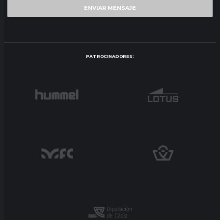
PATROCINADORES: