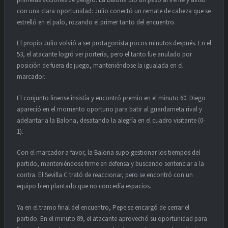
con una clara oportunidad: Julio conectó un remate de cabeza que se
estrelló en el palo, rozando el primer tanto del encuentro.
El propio Julio volvió a ser protagonista pocos minutos después. En el
53, el atacante logró ver portería, pero el tanto fue anulado por
posición de fuera de juego, manteniéndose la igualada en el
marcador.
El conjunto linense insistía y encontró premio en el minuto 60. Diego
apareció en el momento oportuno para batir al guardameta rival y
adelantar a la Balona, desatando la alegría en el cuadro visitante (0-
1).
Con el marcador a favor, la Balona supo gestionar los tiempos del
partido, manteniéndose firme en defensa y buscando sentenciar a la
contra. El Sevilla C trató de reaccionar, pero se encontró con un
equipo bien plantado que no concedía espacios.
Ya en el tramo final del encuentro, Pepe se encargó de cerrar el
partido. En el minuto 89, el atacante aprovechó su oportunidad para