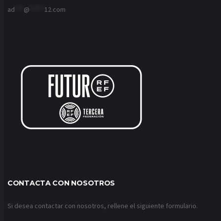
ad
***
@
*****
12.com
CONTACTA CON NOSOTROS
Si desea contactar con nosotros, rellene el siguiente formulario.