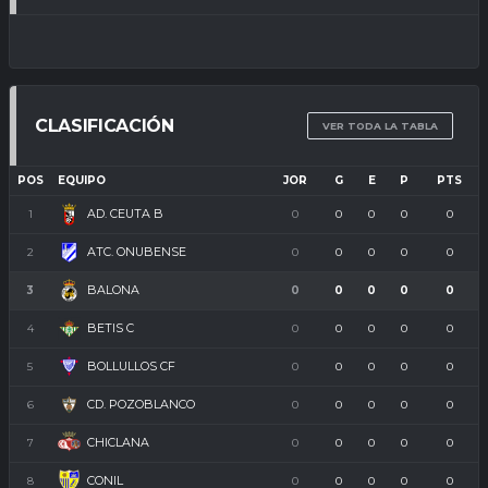
CLASIFICACIÓN
VER TODA LA TABLA
POS
EQUIPO
JOR
G
E
P
PTS
AD. CEUTA B
1
0
0
0
0
0
ATC. ONUBENSE
2
0
0
0
0
0
BALONA
3
0
0
0
0
0
BETIS C
4
0
0
0
0
0
BOLLULLOS CF
5
0
0
0
0
0
CD. POZOBLANCO
6
0
0
0
0
0
CHICLANA
7
0
0
0
0
0
CONIL
8
0
0
0
0
0