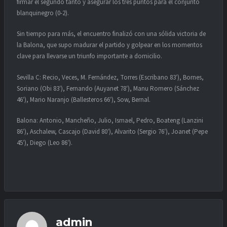
firmar el segundo tanto y asegurar los tres puntos para el conjunto
blanquinegro (0-2).
Sin tiempo para más, el encuentro finalizó con una sólida victoria de
la Balona, que supo madurar el partido y golpear en los momentos
clave para llevarse un triunfo importante a domicilio.
Sevilla C: Recio, Veces, M. Fernández, Torres (Escribano 83′), Bornes,
Soriano (Obi 83′), Fernando (Auyanet 78′), Manu Romero (Sánchez
46′), Mario Naranjo (Ballesteros 66′), Sow, Bernal.
Balona: Antonio, Mancheño, Julio, Ismael, Pedro, Boateng (Lanzini
86′), Aschalew, Cascajo (David 80′), Alvarito (Sergio 76′), Joanet (Pepe
45′), Diego (Leo 86′).
admin