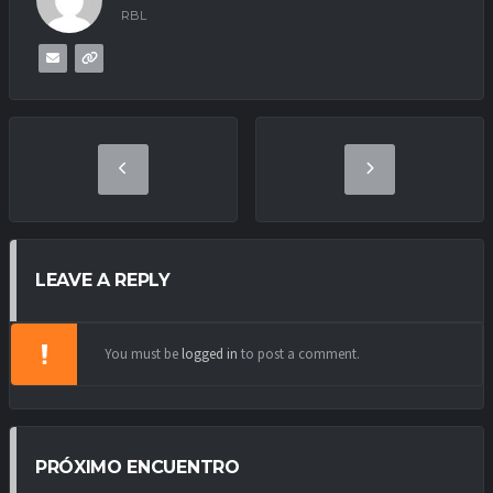
RBL
LEAVE A REPLY
You must be
logged in
to post a comment.
PRÓXIMO ENCUENTRO