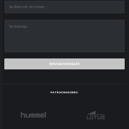
PATROCINADORES: