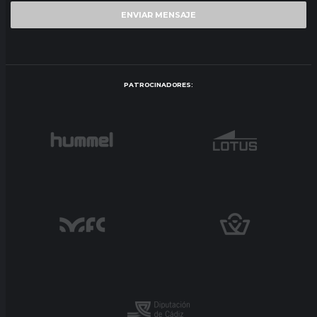
PATROCINADORES: