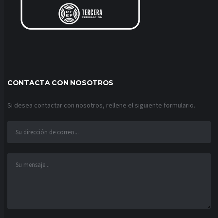
CONTACTA CON NOSOTROS
Si desea contactar con nosotros, rellene el siguiente formulario.