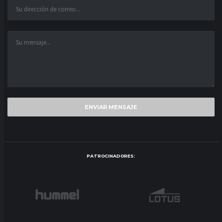
PATROCINADORES: