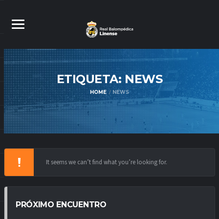
ETIQUETA:
NEWS
HOME
NEWS
It seems we can’t find what you’re looking for.
PRÓXIMO ENCUENTRO