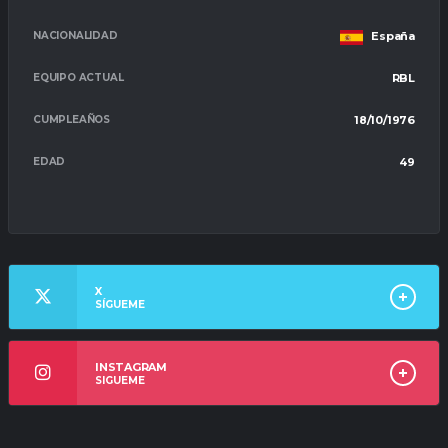
NACIONALIDAD
España
EQUIPO ACTUAL
RBL
CUMPLEAÑOS
18/10/1976
EDAD
49
X
SÍGUEME
INSTAGRAM
SIGUEME