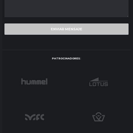
PATROCINADORES: