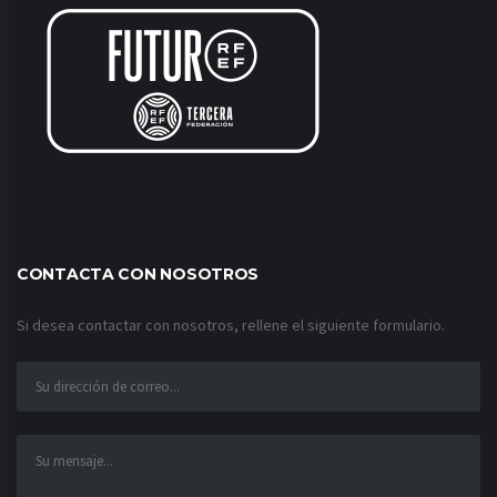
CONTACTA CON NOSOTROS
Si desea contactar con nosotros, rellene el siguiente formulario.