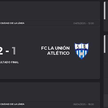
CIUDAD DE LA LÍNEA
04/05/2025
12:00
2
-
1
FC LA UNIÓN
ATLÉTICO
ULTADO FINAL
CIUDAD DE LA LÍNEA
06/04/2025
18:00