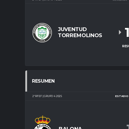
JUVENTUD
TORREMOLINOS
RES
RESUMEN
2ª RFEF | GRUPO 4 2025
ESTADIO 