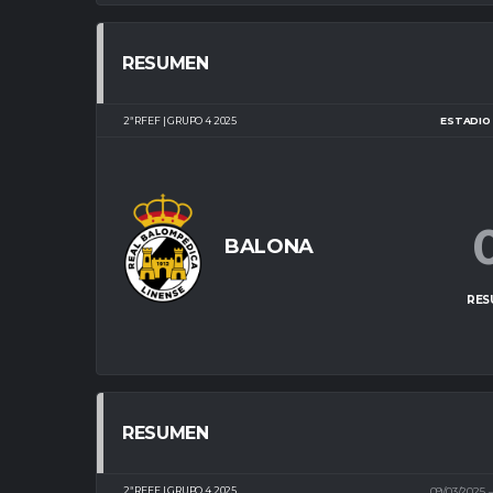
RESUMEN
2ª RFEF | GRUPO 4 2025
ESTADIO 
BALONA
RES
RESUMEN
2ª RFEF | GRUPO 4 2025
09/03/2025