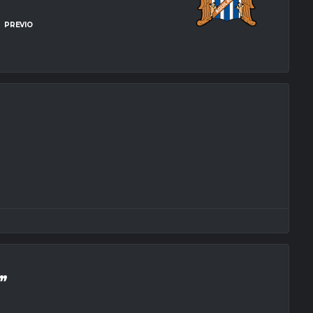
PREVIO
”