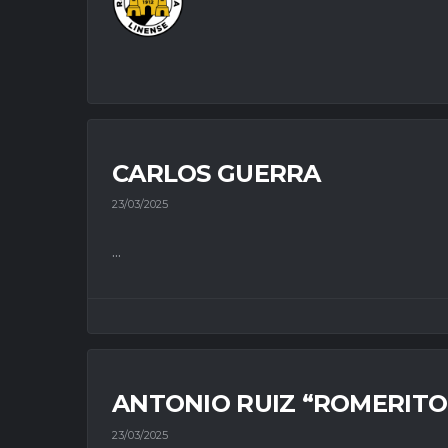
CARLOS GUERRA
23/03/2025
...
ANTONIO RUIZ “ROMERITO
23/03/2025