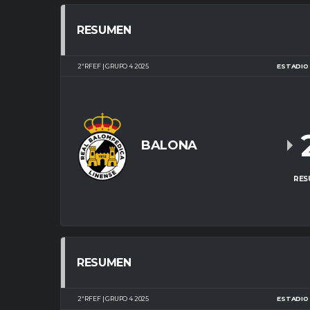
RESUMEN
2ª RFEF | GRUPO 4 2025
ESTADIO 
BALONA
RES
RESUMEN
2ª RFEF | GRUPO 4 2025
ESTADIO 