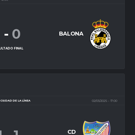
1
-
0
BALONA
ULTADO FINAL
CIUDAD DE LA LÍNEA
02/03/2025
17:00
CD