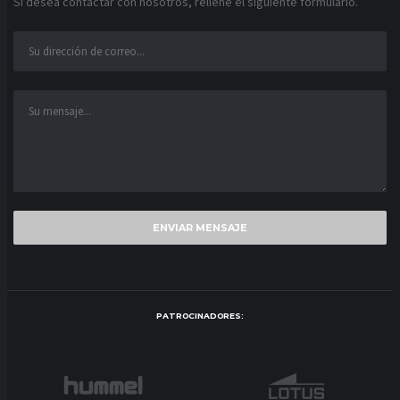
Si desea contactar con nosotros, rellene el siguiente formulario.
PATROCINADORES: