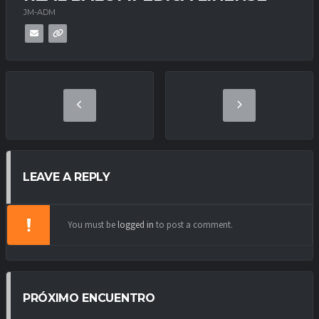
JM-ADM
LEAVE A REPLY
You must be
logged in
to post a comment.
PRÓXIMO ENCUENTRO