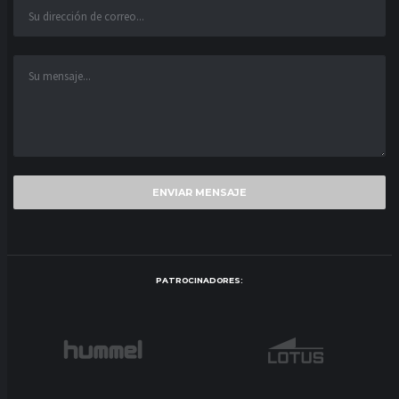
PATROCINADORES: