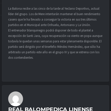
La Balona recibe a las cinco de la tarde al Yeclano Deportivo, actual
líder del grupo. Los de Mere intentarán mantener el buen rendimiento
casero que le ha llevado a conseguir la victoria en sus tres últimos
partidos en el Municipal ante Orihuela, Antoniano y La Unión.
El entrenador blanquinegro podrá disponer de todo el plantel a
excepción de Santi Jara, cuya recuperación va viento en popa aunque
todavía le quedan unas semanas para estar plenamente disponible. El
partido será dirigido por el tinerfeño Méndez Hernández, que sólo ha
arbitrado un partido este año en el grupo IV y que se estrena con los
dos contendientes.
REAL BALOMPEDICA LINENSE