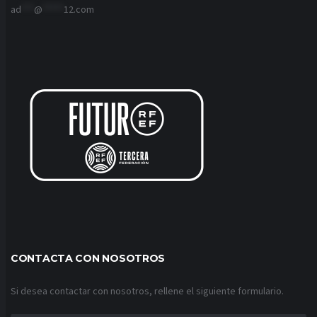
ad
***
@
*****
12.com
CONTACTA CON NOSOTROS
Si desea contactar con nosotros, rellene el siguiente formulario.