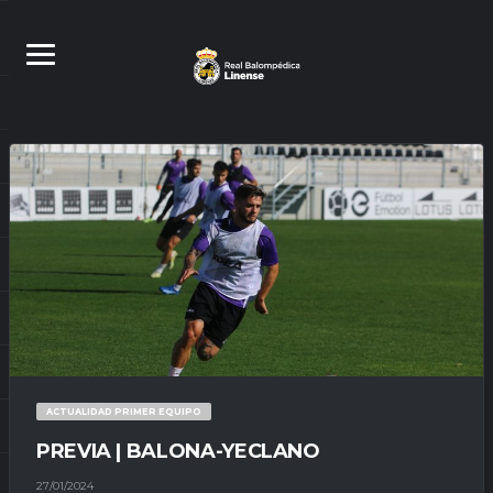
ACTUALIDAD PRIMER EQUIPO
PREVIA | BALONA-YECLANO
27/01/2024