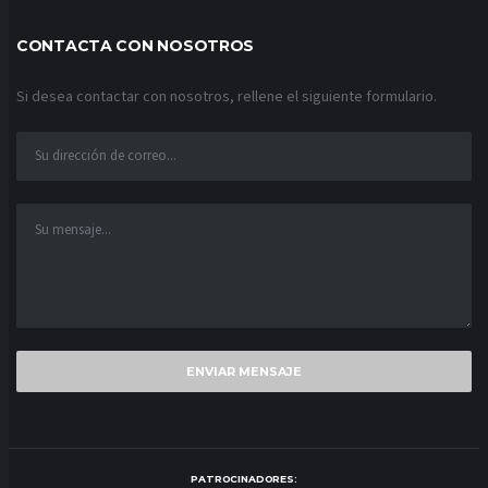
CONTACTA CON NOSOTROS
Si desea contactar con nosotros, rellene el siguiente formulario.
PATROCINADORES: