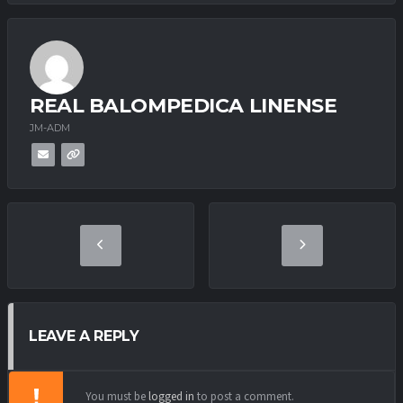
REAL BALOMPEDICA LINENSE
JM-ADM
LEAVE A REPLY
You must be
logged in
to post a comment.