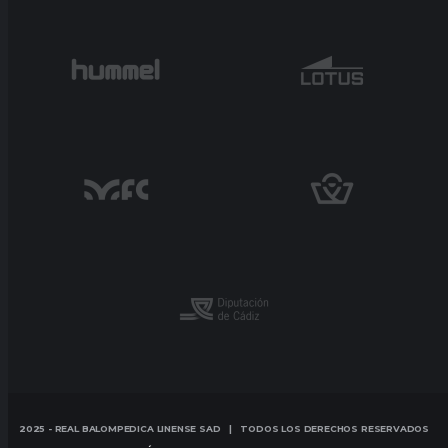
2025 - REAL BALOMPEDICA LINENSE SAD | TODOS LOS DERECHOS RESERVADOS