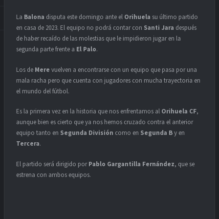
La
Balona
disputa este domingo ante el
Orihuela
su último partido
en casa de 2023. El equipo no podrá contar con
Santi Jara
después
de haber recaído de las molestias que le impidieron jugar en la
segunda parte frente a
El Palo
.
Los de
Mere
vuelven a encontrarse con un equipo que pasa por una
mala racha pero que cuenta con jugadores con mucha trayectoria en
el mundo del fútbol.
Es la primera vez en la historia que nos enfrentamos al
Orihuela CF
,
aunque bien es cierto que ya nos hemos cruzado contra el anterior
equipo tanto en
Segunda División
como en
Segunda B
y en
Tercera
.
El partido será dirigido por
Pablo Gargantilla Fernández
, que se
estrena con ambos equipos.