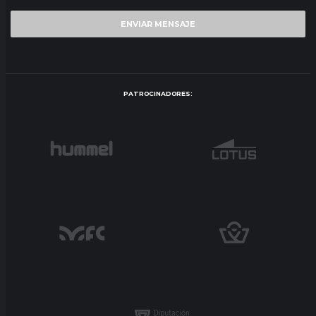
PATROCINADORES: