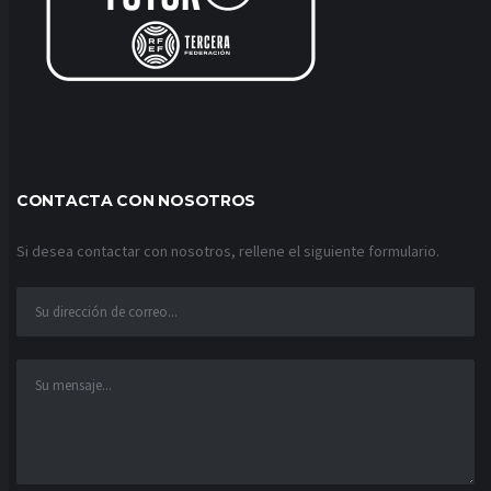
CONTACTA CON NOSOTROS
Si desea contactar con nosotros, rellene el siguiente formulario.