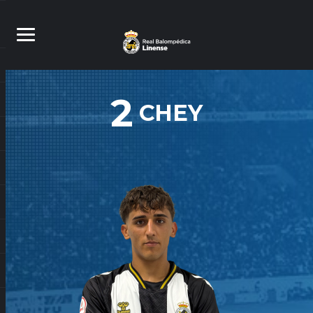
2
CHEY