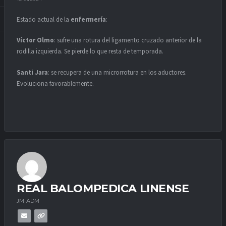
Estado actual de la
enfermería
:
Víctor Olmo
: sufre una rotura del ligamento cruzado anterior de la
rodilla izquierda. Se pierde lo que resta de temporada.
Santi Jara
: se recupera de una microrrotura en los aductores.
Evoluciona favorablemente.
REAL BALOMPEDICA LINENSE
JM-ADM