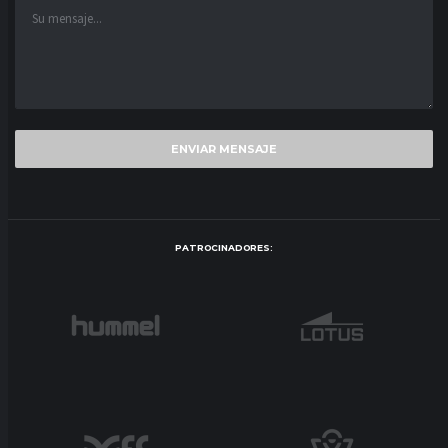
PATROCINADORES: