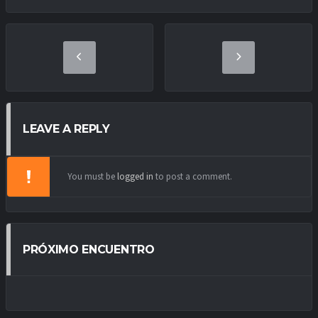
LEAVE A REPLY
You must be
logged in
to post a comment.
PRÓXIMO ENCUENTRO