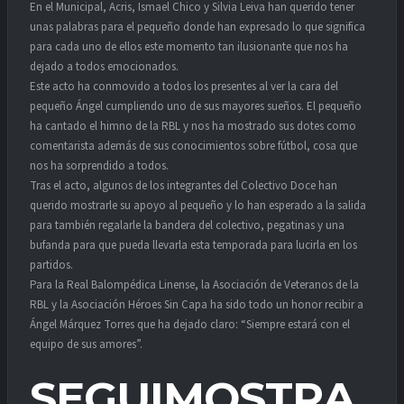
En el Municipal, Acris, Ismael Chico y Silvia Leiva han querido tener
unas palabras para el pequeño donde han expresado lo que significa
para cada uno de ellos este momento tan ilusionante que nos ha
dejado a todos emocionados.
Este acto ha conmovido a todos los presentes al ver la cara del
pequeño Ángel cumpliendo uno de sus mayores sueños. El pequeño
ha cantado el himno de la RBL y nos ha mostrado sus dotes como
comentarista además de sus conocimientos sobre fútbol, cosa que
nos ha sorprendido a todos.
Tras el acto, algunos de los integrantes del Colectivo Doce han
querido mostrarle su apoyo al pequeño y lo han esperado a la salida
para también regalarle la bandera del colectivo, pegatinas y una
bufanda para que pueda llevarla esta temporada para lucirla en los
partidos.
Para la Real Balompédica Linense, la Asociación de Veteranos de la
RBL y la Asociación Héroes Sin Capa ha sido todo un honor recibir a
Ángel Márquez Torres que ha dejado claro: “Siempre estará con el
equipo de sus amores”.
SEGUIMOSTRA