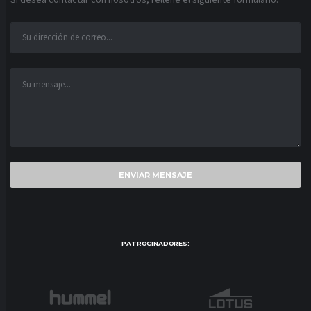
PATROCINADORES: