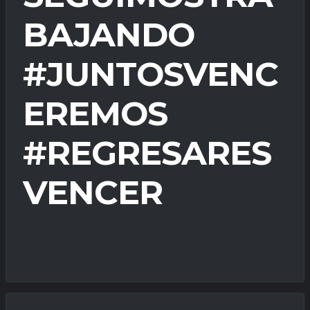
BAJANDO
#JUNTOSVENC
EREMOS
#REGRESARES
VENCER