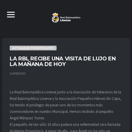
ACTUALIDAD PRIMER EQUIPO
LA RBL RECIBE UNA VISITA DE LUJO EN
LA MAÑANA DE HOY
24/09/2020
La Real Balompédica Linense junto a la Asociación de Veteranos de la
Real Balompédica Linense y la Asociación Pequeños Héroes Sin Capa,
ha tenido el privilegio de pasar uno de los momentos más
conmovedores en nuestro Municipal. Hemos recibido al pequeño
Ángel Márquez Torres.
El pequeño de tan sólo 10 años padece una enfermedad rara llamada
Acidemia Propiónica. A pesar de ello, para Ángel no ha sido un