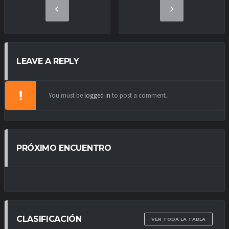
LEAVE A REPLY
You must be
logged in
to post a comment.
PRÓXIMO ENCUENTRO
CLASIFICACIÓN
VER TODA LA TABLA