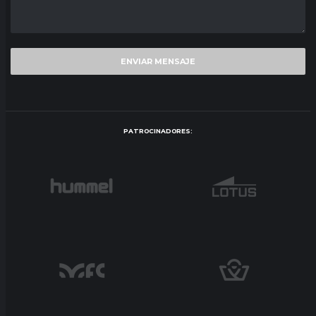
PATROCINADORES: