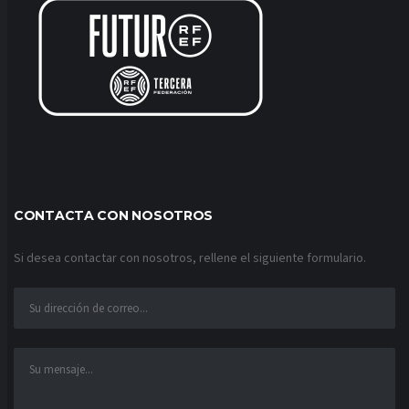
CONTACTA CON NOSOTROS
Si desea contactar con nosotros, rellene el siguiente formulario.