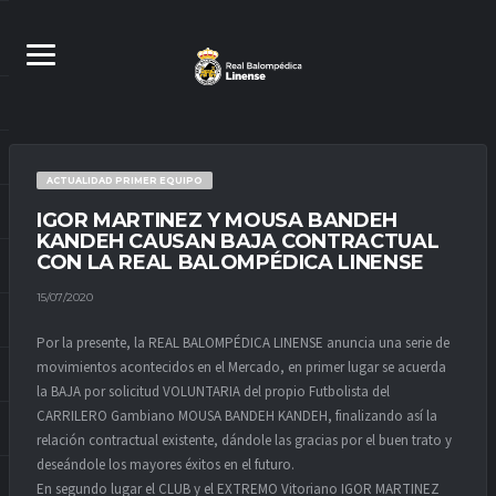
ACTUALIDAD PRIMER EQUIPO
IGOR MARTINEZ Y MOUSA BANDEH
KANDEH CAUSAN BAJA CONTRACTUAL
CON LA REAL BALOMPÉDICA LINENSE
15/07/2020
Por la presente, la REAL BALOMPÉDICA LINENSE anuncia una serie de
movimientos acontecidos en el Mercado, en primer lugar se acuerda
la BAJA por solicitud VOLUNTARIA del propio Futbolista del
CARRILERO Gambiano MOUSA BANDEH KANDEH, finalizando así la
relación contractual existente, dándole las gracias por el buen trato y
deseándole los mayores éxitos en el futuro.
En segundo lugar el CLUB y el EXTREMO Vitoriano IGOR MARTINEZ