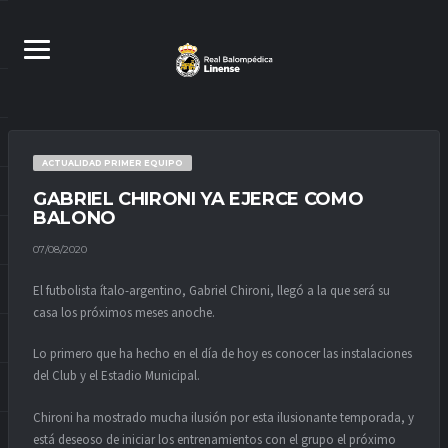
ACTUALIDAD PRIMER EQUIPO
GABRIEL CHIRONI YA EJERCE COMO
BALONO
07/08/2020
El futbolista ítalo-argentino, Gabriel Chironi, llegó a la que será su
casa los próximos meses anoche.
Lo primero que ha hecho en el día de hoy es conocer las instalaciones
del Club y el Estadio Municipal.
Chironi ha mostrado mucha ilusión por esta ilusionante temporada, y
está deseoso de iniciar los entrenamientos con el grupo el próximo