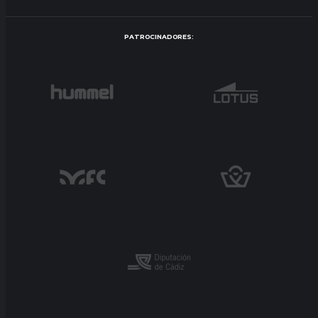
PATROCINADORES: