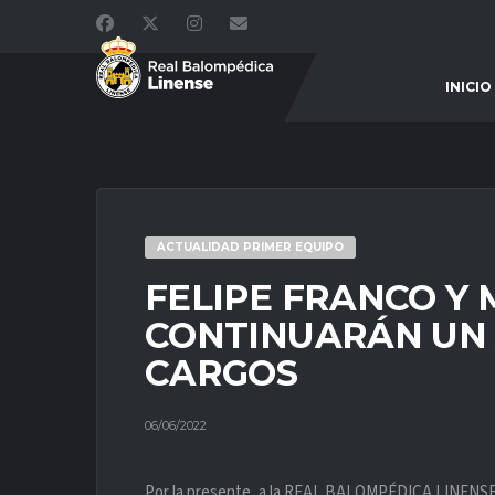
INICIO
ACTUALIDAD PRIMER EQUIPO
FELIPE FRANCO Y 
CONTINUARÁN UN 
CARGOS
06/06/2022
Por la presente, a la REAL BALOMPÉDICA LINENSE l