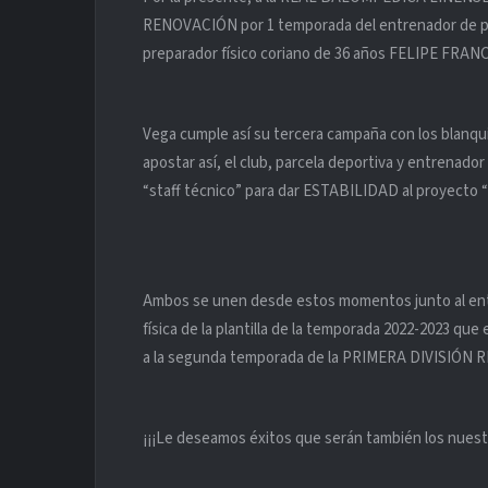
RENOVACIÓN por 1 temporada del entrenador de po
preparador físico coriano de 36 años FELIPE FRAN
Vega cumple así su tercera campaña con los blanqu
apostar así, el club, parcela deportiva y entrenado
“staff técnico” para dar ESTABILIDAD al proyecto “
Ambos se unen desde estos momentos junto al ent
física de la plantilla de la temporada 2022-2023 que 
a la segunda temporada de la PRIMERA DIVISIÓN R
¡¡¡Le deseamos éxitos que serán también los nuest