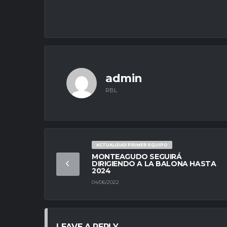
admin
RBL
ACTUALIDAD PRIMER EQUIPO
MONTEAGUDO SEGUIRÁ
DIRIGIENDO A LA BALONA HASTA
2024
04/06/2022
LEAVE A REPLY