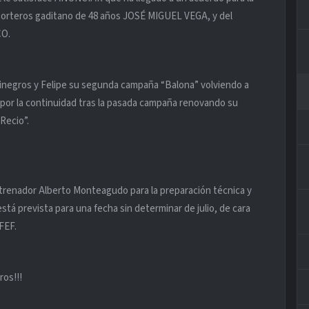
rteros gaditano de 48 años JOSÉ MIGUEL VEGA, y del
CO.
inegros y Felipe su segunda campaña “Balona” volviendo a
r por la continuidad tras la pasada campaña renovando su
Recio”.
renador Alberto Monteagudo para la preparación técnica y
está prevista para una fecha sin determinar de julio, de cara
FEF.
ros!!!