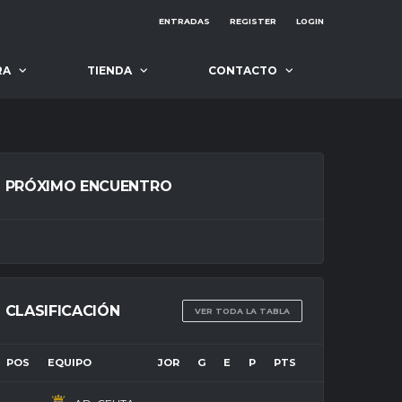
ENTRADAS
REGISTER
LOGIN
RA
TIENDA
CONTACTO
PRÓXIMO ENCUENTRO
CLASIFICACIÓN
VER TODA LA TABLA
POS
EQUIPO
JOR
G
E
P
PTS