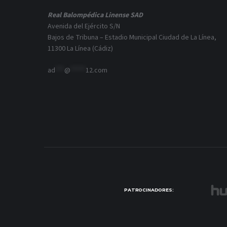
Real Balompédica Linense SAD
Avenida del Ejército S/N
Bajos de Tribuna – Estadio Municipal Ciudad de La Línea,
11300 La Línea (Cádiz)
ad
***
@
*****
12.com
PATROCINADORES: