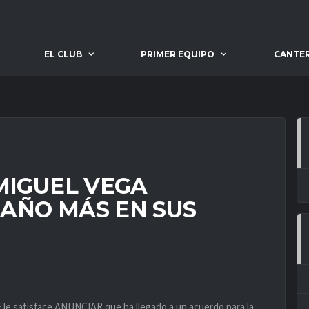
EL CLUB
PRIMER EQUIPO
CANTE
MIGUEL VEGA
AÑO MÁS EN SUS
e satisface ANUNCIAR que ha llegado a un acuerdo para la