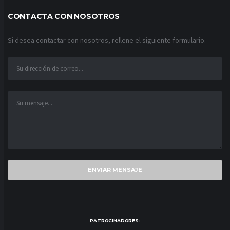
CONTACTA CON NOSOTROS
Si desea contactar con nosotros, rellene el siguiente formulario.
PATROCINADORES: