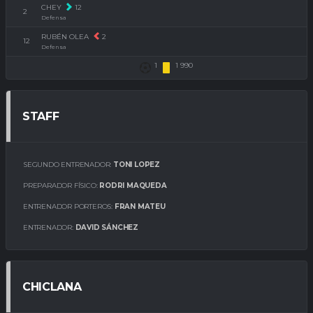
CHEY
12
2
Defensa
RUBÉN OLEA
2
12
Defensa
1
1 990
STAFF
SEGUNDO ENTRENADOR:
TONI LOPEZ
PREPARADOR FÍSICO:
RODRI MAQUEDA
ENTRENADOR PORTEROS:
FRAN MATEU
ENTRENADOR:
DAVID SÁNCHEZ
CHICLANA