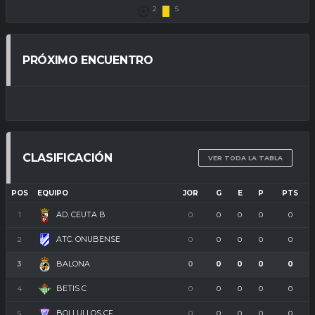
2
5
PRÓXIMO ENCUENTRO
CLASIFICACIÓN
VER TODA LA TABLA
POS
EQUIPO
JOR
G
E
P
PTS
AD. CEUTA B
1
0
0
0
0
0
ATC. ONUBENSE
2
0
0
0
0
0
BALONA
3
0
0
0
0
0
BETIS C
4
0
0
0
0
0
BOLLULLOS CF
5
0
0
0
0
0