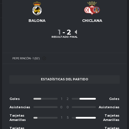
BALONA
CHICLANA
1
-
2
RESULTADO FINAL
PEPE RINCÓN - 1 (55')
ESTADÍSTICAS DEL PARTIDO
Goles
1
2
Goles
Asistencias
0
0
Asistencias
Tarjetas
Tarjetas
1
5
Amarillas
Amarillas
Tarjetas
Tarjetas