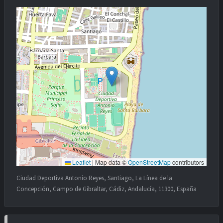
Leaflet
|
Map data ©
OpenStreetMap
contributors
Ciudad Deportiva Antonio Reyes, Santiago, La Línea de la
Concepción, Campo de Gibraltar, Cádiz, Andalucía, 11300, España