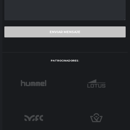
PATROCINADORES: