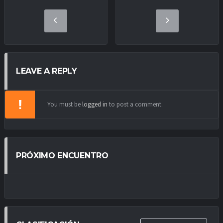
LEAVE A REPLY
You must be
logged in
to post a comment.
PRÓXIMO ENCUENTRO