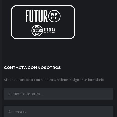
CONTACTA CON NOSOTROS
Si desea contactar con nosotros, rellene el siguiente formulario.