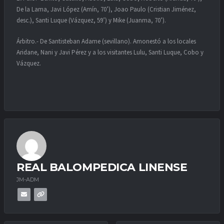
De la Lama, Javi López (Amín, 70’), Joao Paulo (Cristian Jiménez,
desc.), Santi Luque (Vázquez, 59’) y Mike (Juanma, 70’).
Árbitro.- De Santisteban Adame (sevillano). Amonestó a los locales
Aridane, Nani y Javi Pérez y a los visitantes Lulu, Santi Luque, Cobo y
Vázquez.
REAL BALOMPEDICA LINENSE
JM-ADM