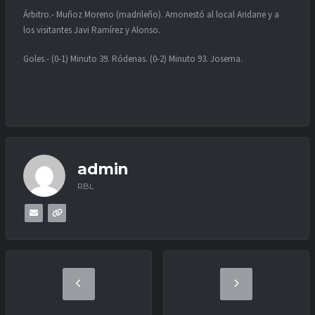
Árbitro.- Muñoz Moreno (madrileño). Amonestó al local Aridane y a
los visitantes Javi Ramírez y Alonso.
Goles.- (0-1) Minuto 39. Ródenas. (0-2) Minuto 93. Josema.
admin
RBL