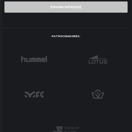
PATROCINADORES: