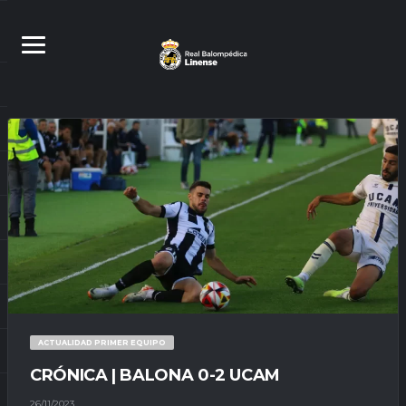
ACTUALIDAD PRIMER EQUIPO
CRÓNICA | BALONA 0-2 UCAM
26/11/2023