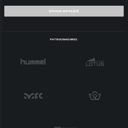
PATROCINADORES: