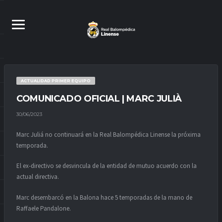
ACTUALIDAD PRIMER EQUIPO
COMUNICADO OFICIAL | MARC JULIÀ
30/06/2023
Marc Juliá no continuará en la Real Balompédica Linense la próxima
temporada.
El ex-directivo se desvincula de la entidad de mutuo acuerdo con la
actual directiva.
Marc desembarcó en la Balona hace 5 temporadas de la mano de
Raffaele Pandalone.