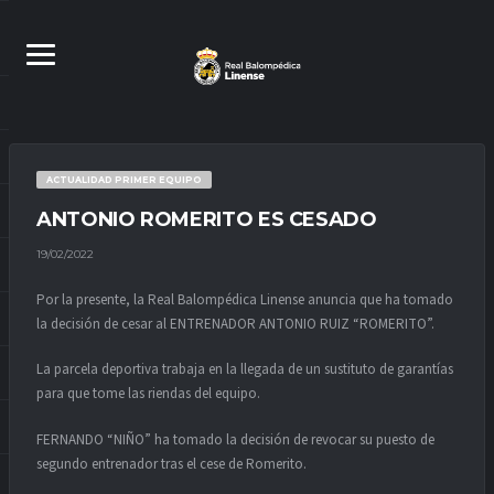
ACTUALIDAD PRIMER EQUIPO
ANTONIO ROMERITO ES CESADO
19/02/2022
Por la presente, la Real Balompédica Linense anuncia que ha tomado
la decisión de cesar al ENTRENADOR ANTONIO RUIZ “ROMERITO”.
La parcela deportiva trabaja en la llegada de un sustituto de garantías
para que tome las riendas del equipo.
FERNANDO “NIÑO” ha tomado la decisión de revocar su puesto de
segundo entrenador tras el cese de Romerito.