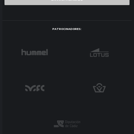
PATROCINADORES: