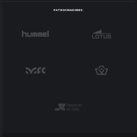
PATROCINADORES: