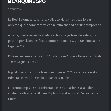
BLANQUINEGRO
25/06/2024
La Real Balompédica Linense y Alberto Martín han llegado a un
acuerdo que le compromete con nuestra entidad por una temporada.
Alberto, que tiene una dilatada y exitosa trayectoria deportiva, ha
pasado por clubes históricos como el Granada CF, la UD Almería o el
Leganés CD.
El dombenitense cuenta con 16 partidos en Primera División y más de
100 en Segunda División.
Miguel Rivera lo conoce bien puesto que en 2023 ascendió con él a
Primera Federación siendo titular indiscutible.
El centrocampista se ha enfrentado en seis ocasiones a la Balona,
cuatro de ellas con el Almería B y las otras dos con el Recreativo de
Huelva.