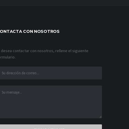
ONTACTA CON NOSOTROS
i desea contactar con nosotros, rellene el siguiente
ormulario.