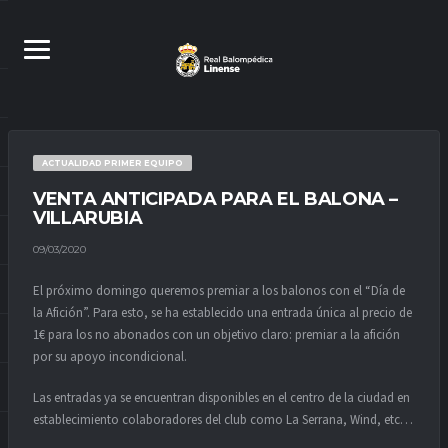
ACTUALIDAD PRIMER EQUIPO
VENTA ANTICIPADA PARA EL BALONA –
VILLARUBIA
09/03/2020
El próximo domingo queremos premiar a los balonos con el “Día de
la Afición”. Para esto, se ha establecido una entrada única al precio de
1€ para los no abonados con un objetivo claro: premiar a la afición
por su apoyo incondicional.
Las entradas ya se encuentran disponibles en el centro de la ciudad en
establecimiento colaboradores del club como La Serrana, Wind, etc…