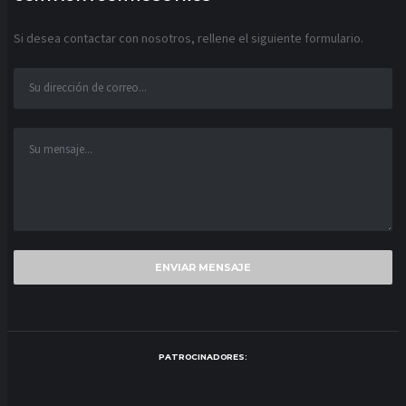
Si desea contactar con nosotros, rellene el siguiente formulario.
PATROCINADORES: