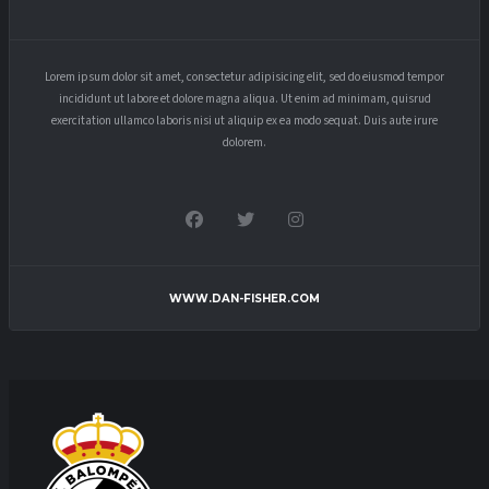
Lorem ipsum dolor sit amet, consectetur adipisicing elit, sed do eiusmod tempor
incididunt ut labore et dolore magna aliqua. Ut enim ad minimam, quisrud
exercitation ullamco laboris nisi ut aliquip ex ea modo sequat. Duis aute irure
dolorem.
WWW.DAN-FISHER.COM