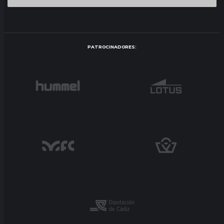
PATROCINADORES: