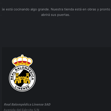
Se está cocinando algo grande. Nuestra tienda está en obras y pronto
abrirá sus puertas.
Real Balompédica Linense SAD
Avenida del Ejército S/N