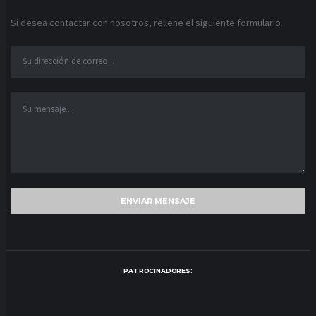
Si desea contactar con nosotros, rellene el siguiente formulario.
PATROCINADORES: