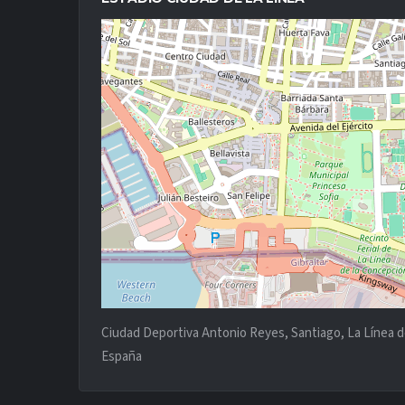
Ciudad Deportiva Antonio Reyes, Santiago, La Línea de
España