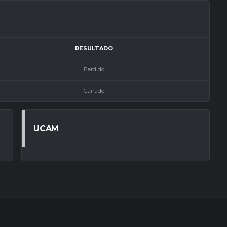
RESULTADO
Perdido
Ganado
UCAM