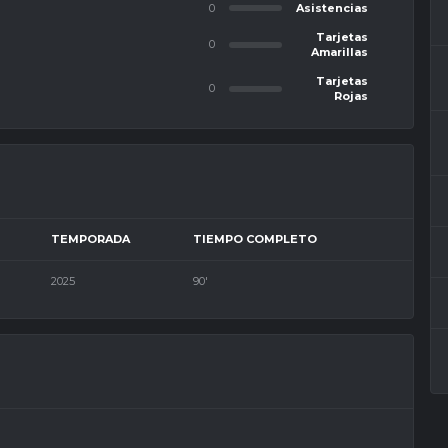
0
Asistencias
Tarjetas
0
Amarillas
Tarjetas
0
Rojas
TEMPORADA
TIEMPO COMPLETO
2025
90'