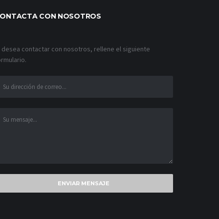
ONTACTA CON NOSOTROS
i desea contactar con nosotros, rellene el siguiente
ormulario.