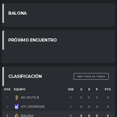
BALONA
PRÓXIMO ENCUENTRO
CLASIFICACIÓN
VER TODA LA TABLA
POS
EQUIPO
JOR
G
E
P
PTS
AD. CEUTA B
1
0
0
0
0
0
ATC. ONUBENSE
2
0
0
0
0
0
BALONA
3
0
0
0
0
0