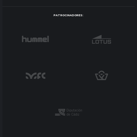
PATROCINADORES: