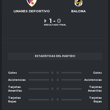
LINARES DEPORTIVO
BALONA
1
-
0
RESULTADO FINAL
ESTADÍSTICAS DEL PARTIDO
Goles
0
0
Goles
Asistencias
0
0
Asistencias
Tarjetas
Tarjetas
0
0
Amarillas
Amarillas
Tarjetas
Tarjetas
0
0
Rojas
Rojas