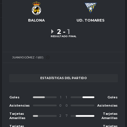
BALONA
UD. TOMARES
2
-
1
RESULTADO FINAL
JUANIYO GÓMEZ - 1 (65')
ESTADÍSTICAS DEL PARTIDO
Goles
1
1
Goles
Asistencias
0
0
Asistencias
Tarjetas
Tarjetas
2
7
Amarillas
Amarillas
Tarjetas
Tarjetas