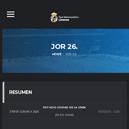
JOR
26.
HOME
JOR 26.
RESUMEN
ESTADIO CIUDAD DE LA LÍNEA
3ª RFEF | GRUPO X 2026
15/03/2026
12:00
(15-03-2026)