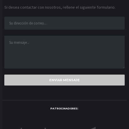
Si desea contactar con nosotros, rellene el siguiente formulario.
PATROCINADORES: