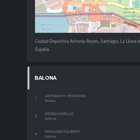
Ciudad Deportiva Antonio Reyes, Santiago, La Línea de
España
BALONA
ANTONIO M. HERMOSÍN
1
Portero
PEDRO MORILLO
3
Defensa
MARLONE FOUBERT
4
Defensa