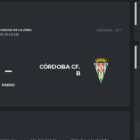
CIUDAD DE LA LÍNEA
20/01/2026
12:11
25-01-2026)
–
CÓRDOBA CF.
B
PREVIO