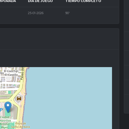
MPORADA
DÍA DE JUEGO
TIEMPO COMPLETO
25-01-2026
90'