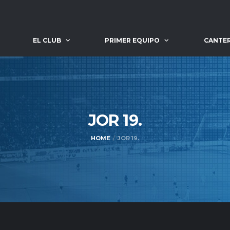
EL CLUB
PRIMER EQUIPO
CANTE
JOR
19.
HOME
JOR 19.