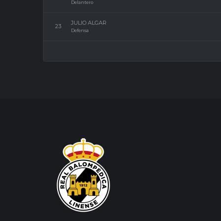
Delantero
JULIO ALGAR
23
Defensa