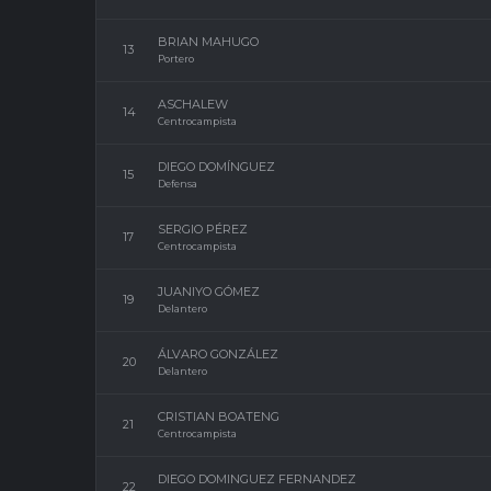
BRIAN MAHUGO
13
Portero
ASCHALEW
14
Centrocampista
DIEGO DOMÍNGUEZ
15
Defensa
SERGIO PÉREZ
17
Centrocampista
JUANIYO GÓMEZ
19
Delantero
ÁLVARO GONZÁLEZ
20
Delantero
CRISTIAN BOATENG
21
Centrocampista
DIEGO DOMINGUEZ FERNANDEZ
22