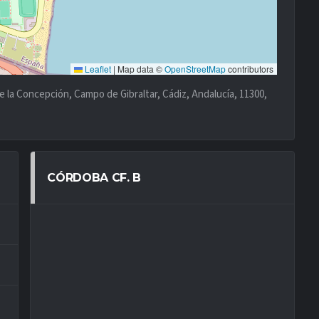
Leaflet
|
Map data ©
OpenStreetMap
contributors
 la Concepción, Campo de Gibraltar, Cádiz, Andalucía, 11300,
CÓRDOBA CF. B