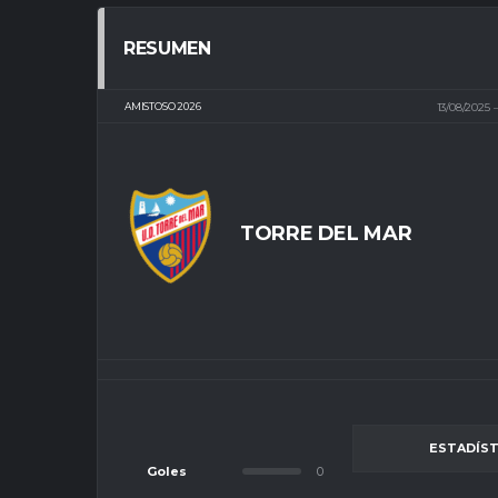
RESUMEN
AMISTOSO 2026
13/08/2025
TORRE DEL MAR
ESTADÍST
Goles
0