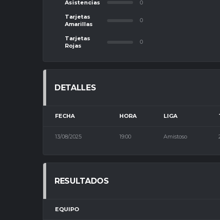
Asistencias
0
Tarjetas
0
Amarillas
Tarjetas
0
Rojas
DETALLES
FECHA
HORA
LIGA
13/08/2025
19:00
Amistoso
RESULTADOS
EQUIPO