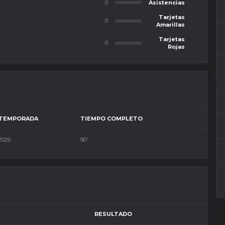
0
Asistencias
Tarjetas
0
Amarillas
Tarjetas
0
Rojas
TEMPORADA
TIEMPO COMPLETO
2026
90'
RESULTADO