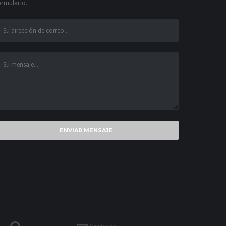
ormulario.