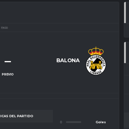
19:00
–
BALONA
PREVIO
ICAS DEL PARTIDO
0
Goles