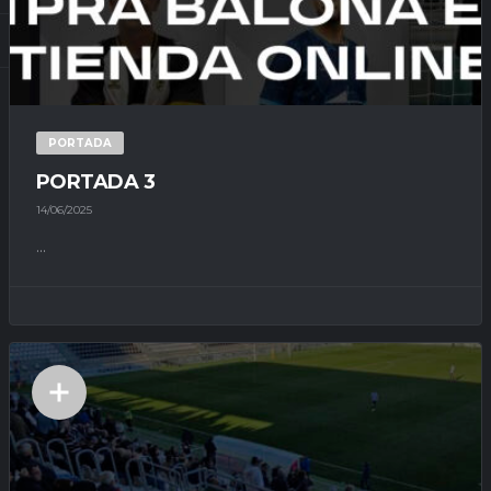
PORTADA
PORTADA 3
14/06/2025
...