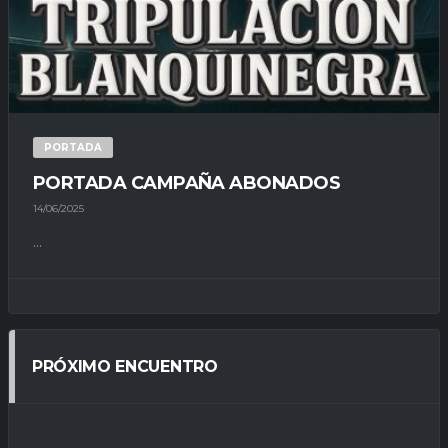
PORTADA
PORTADA CAMPAÑA ABONADOS
14/06/2025
...
PRÓXIMO ENCUENTRO