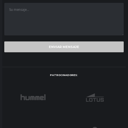
PATROCINADORES: