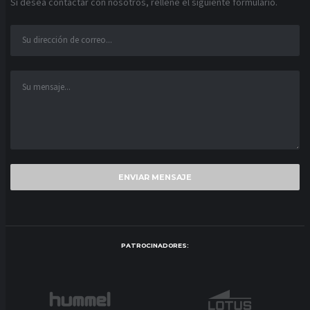
Si desea contactar con nosotros, rellene el siguiente formulario.
PATROCINADORES: