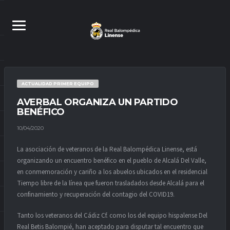
ACTUALIDAD PRIMER EQUIPO
AVERBAL ORGANIZA UN PARTIDO
BENÉFICO
10/04/2020
La asociación de veteranos de la Real Balompédica Linense, está
organizando un encuentro benéfico en el pueblo de Alcalá Del Valle,
en conmemoración y cariño a los abuelos ubicados en el residencial
Tiempo libre de la línea que fueron trasladados desde Alcalá para el
confinamiento y recuperación del contagio del COVID19.
Tanto los veteranos del Cádiz Cf. como los del equipo hispalense Del
Real Betis Balompié, han aceptado para disputar tal encuentro que